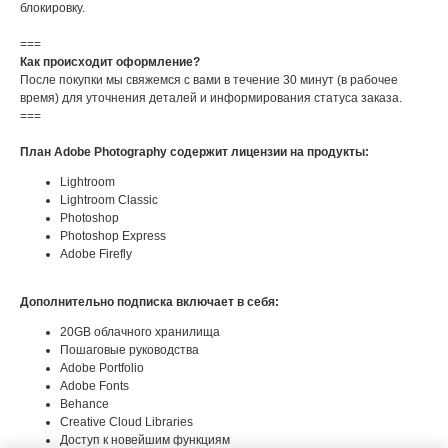
блокировку.
===
Как происходит оформление?
После покупки мы свяжемся с вами в течение 30 минут (в рабочее
время) для уточнения деталей и информирования статуса заказа.
===
План Adobe Photography содержит лицензии на продукты:
Lightroom
Lightroom Classic
Photoshop
Photoshop Express
Adobe Firefly
Дополнительно подписка включает в себя:
20GB облачного хранилища
Пошаговые руководства
Adobe Portfolio
Adobe Fonts
Behance
Creative Cloud Libraries
Доступ к новейшим функциям