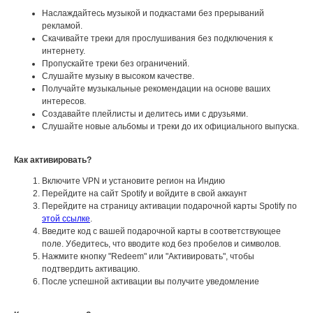
Наслаждайтесь музыкой и подкастами без прерываний
рекламой.
Скачивайте треки для прослушивания без подключения к
интернету.
Пропускайте треки без ограничений.
Слушайте музыку в высоком качестве.
Получайте музыкальные рекомендации на основе ваших
интересов.
Создавайте плейлисты и делитесь ими с друзьями.
Слушайте новые альбомы и треки до их официального выпуска.
Как активировать?
Включите VPN и установите регион на Индию
Перейдите на сайт Spotify и войдите в свой аккаунт
Перейдите на страницу активации подарочной карты Spotify по
этой ссылке
.
Введите код с вашей подарочной карты в соответствующее
поле. Убедитесь, что вводите код без пробелов и символов.
Нажмите кнопку "Redeem" или "Активировать", чтобы
подтвердить активацию.
После успешной активации вы получите уведомление