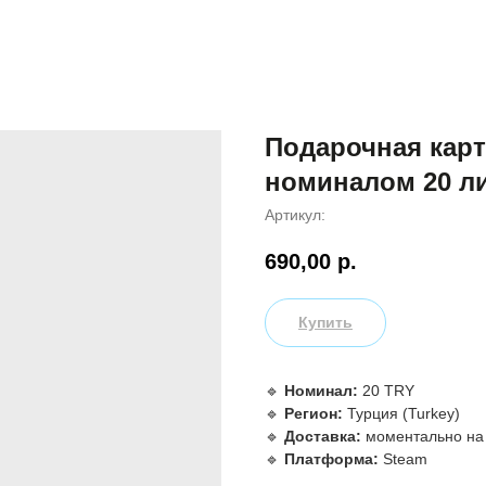
Подарочная карт
номиналом 20 ли
Артикул:
690,00
р.
Купить
🔹
Номинал:
20 TRY
🔹
Регион:
Турция (Turkey)
🔹
Доставка:
моментально на e
🔹
Платформа:
Steam