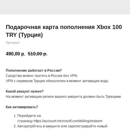
Подарочная карта пополнения Xbox 100
TRY (Турция)
Артикул:
490,00
р.
510,00
р.
Пополнение работает в России?
Средства можно тратить в России без VPN.
VPN с сервером Турции обязателен в момент активации кода.
Какой аккаунт нужен?
На момент активации регион вашего аккаунта должен быть Турецким
Как активировать?
Перейдите на
страницу https://account.microsoft.com/billing/redeem
Авторизуйтесь в аккаунте или зарегистрируйте новый