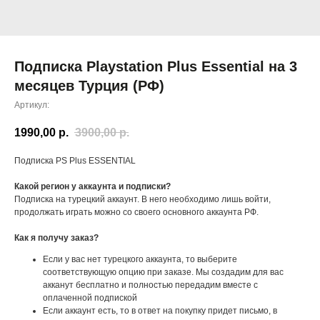
Подписка Playstation Plus Essential на 3
месяцев Турция (РФ)
Артикул:
1990,00
р.
3900,00
р.
Подписка PS Plus ESSENTIAL
Какой регион у аккаунта и подписки?
Подписка на турецкий аккаунт. В него необходимо лишь войти,
продолжать играть можно со своего основного аккаунта РФ.
Как я получу заказ?
Если у вас нет турецкого аккаунта, то выберите
соответствующую опцию при заказе. Мы создадим для вас
акканут бесплатно и полностью передадим вместе с
оплаченной подпиской
Если аккаунт есть, то в ответ на покупку придет письмо, в