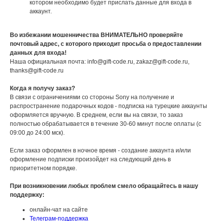
котором необходимо будет прислать данные для входа в
аккаунт.
Во избежании мошенничества ВНИМАТЕЛЬНО проверяйте
почтовый адрес, с которого приходит просьба о предоставлении
данных для входа!
Наша официальная почта: info@gift-code.ru, zakaz@gift-code.ru,
thanks@gift-code.ru
Когда я получу заказ?
В связи с ограничениями со стороны Sony на получение и
распространение подарочных кодов - подписка на турецкие аккаунты
оформляется вручную. В среднем, если вы на связи, то заказ
полностью обрабатывается в течение 30-60 минут после оплаты (с
09:00 до 24:00 мск).
Если заказ оформлен в ночное время - создание аккаунта и/или
оформление подписки произойдет на следующий день в
приоритетном порядке.
При возникновении любых проблем смело обращайтесь в нашу
поддержку:
онлайн-чат на сайте
Телеграм-поддержка