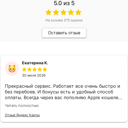
5.0
из 5
На основе
275
оценок
Оставить отзыв
Екатерина К.
30 июля 2026
Прекрасный сервис. Работает все очень быстро и
без перебоев. И бонусы есть и удобный способ
оплаты. Всегда через вас пополняю Apple кошелек.
Спасибо, что вы есть)
Читать полностью
Отзыв Яндекс Карты