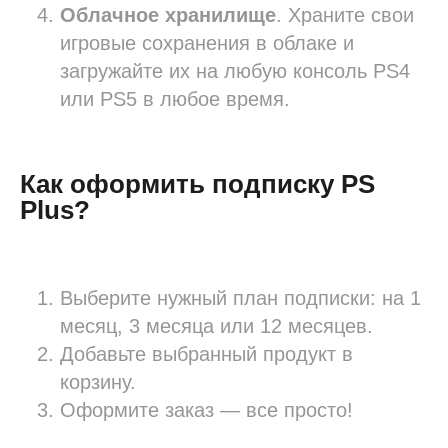
Облачное хранилище
. Храните свои
игровые сохранения в облаке и
загружайте их на любую консоль PS4
или PS5 в любое время.
Как оформить подписку PS
Plus?
Выберите нужный план подписки: на 1
месяц, 3 месяца или 12 месяцев.
Добавьте выбранный продукт в
корзину.
Оформите заказ — все просто!