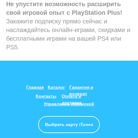
Не упустите возможность расширить
свой игровой опыт с PlayStation Plus!
Закажите подписку прямо сейчас и
наслаждайтесь онлайн-играми, скидками и
бесплатными играми на вашей PS4 или
PS5.
Главная
Каталог
Гарантия и
возврат
Контакты
Оплата и
доставка
Управление подпиской
Выбрать карту iTunes