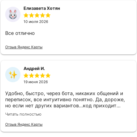
Елизавета Хотян
10 июля 2026
Все отлично
Отзыв Яндекс Карты
Андрей И.
19 июня 2026
Удобно, быстро, через бота, никаких общений и
переписок, все интуитивно понятно. Да, дороже,
но если нет других вариантов…код приходит
почти сразу после оплаты в бот, активация прошла
Читать полностью
успешно, спасибо 👍
Отзыв Яндекс Карты