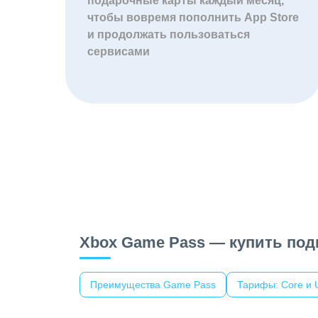
подарочные карты каждый месяц,
чтобы вовремя пополнить App Store
и продолжать пользоваться
сервисами
Xbox Game Pass — купить подп
Преимущества Game Pass
Тарифы: Core и U