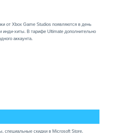
нки от Xbox Game Studios появляются в день
и инди-хиты. В тарифе Ultimate дополнительно
одного аккаунта.
, специальные скидки в Microsoft Store.