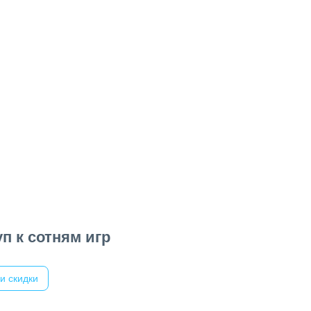
п к сотням игр
и скидки