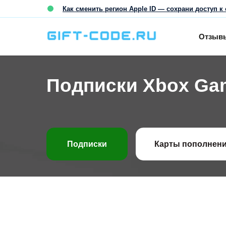
Как сменить регион Apple ID — сохрани доступ к 
Отзыв
Подписки Xbox Ga
Подписки
Карты пополнен