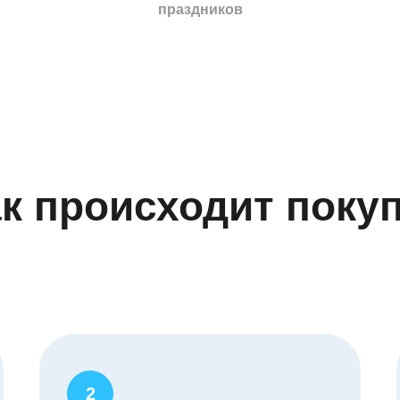
праздников
к происходит поку