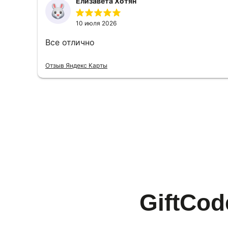
Елизавета Хотян
10 июля 2026
Все отлично
Отзыв Яндекс Карты
GiftCod