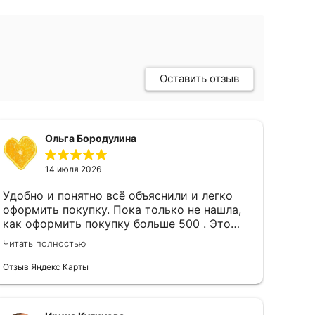
Оставить отзыв
Ольга Бородулина
14 июля 2026
Удобно и понятно всё объяснили и легко
оформить покупку. Пока только не нашла,
как оформить покупку больше 500 . Это
было бы удобнее, чем каждый месяц
Читать полностью
заново оформлять покупку.
Отзыв Яндекс Карты