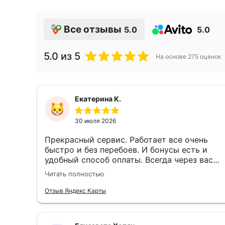
Все отзывы
5.0
5.0
5.0
из 5
На основе
275
оценок
Екатерина К.
30 июля 2026
Прекрасный сервис. Работает все очень
быстро и без перебоев. И бонусы есть и
удобный способ оплаты. Всегда через вас
пополняю Apple кошелек. Спасибо, что вы
Читать полностью
есть)
Отзыв Яндекс Карты