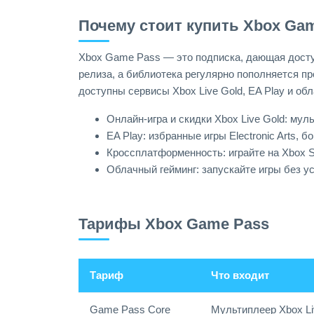
Почему стоит купить Xbox Ga
Xbox Game Pass — это подписка, дающая доступ
релиза, а библиотека регулярно пополняется пр
доступны сервисы Xbox Live Gold, EA Play и об
Онлайн-игра и скидки Xbox Live Gold: му
EA Play: избранные игры Electronic Arts, 
Кроссплатформенность: играйте на Xbox S
Облачный гейминг: запускайте игры без ус
Тарифы Xbox Game Pass
Тариф
Что входит
Game Pass Core
Мультиплеер Xbox Li