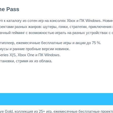
me Pass
 к каталогу из сотен игр на консолях Xbox и ПК Windows. Нови
оектами разных жанров: шутеры, гонки, стратегии, приключения 
лачный гейминг с возможностью играть на разных устройствах с 
льтиплеер, ежемесячные бесплатные игры и акции до 75 %.
бонусы и ранние пробные версии новинок.
eries X|S, Xbox One и ПК Windows.
тановки, стримя их из облака.
ve Gold, коллекция из 25+ игр, ежемесячные бесплатные проекты