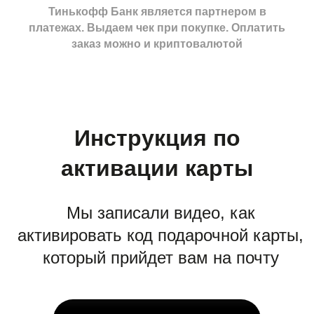
Тинькофф Банк является партнером в
платежах. Выдаем чек при покупке. Оплатить
заказ можно и криптовалютой