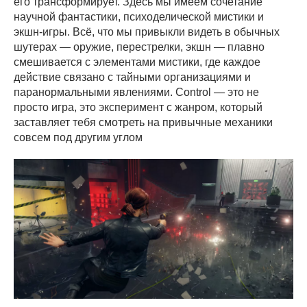
его трансформирует. Здесь мы имеем сочетание
научной фантастики, психоделической мистики и
экшн-игры. Всё, что мы привыкли видеть в обычных
шутерах — оружие, перестрелки, экшн — плавно
смешивается с элементами мистики, где каждое
действие связано с тайными организациями и
паранормальными явлениями. Control — это не
просто игра, это эксперимент с жанром, который
заставляет тебя смотреть на привычные механики
совсем под другим углом