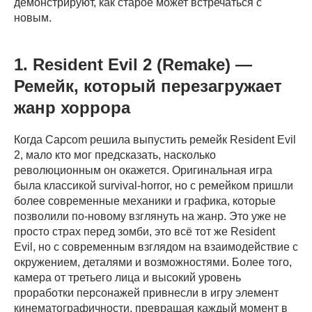
демонстрируют, как старое может встречаться с
новым.
1. Resident Evil 2 (Remake) —
Ремейк, который перезагружает
жанр хоррора
Когда Capcom решила выпустить ремейк Resident Evil
2, мало кто мог предсказать, насколько
революционным он окажется. Оригинальная игра
была классикой survival-horror, но с ремейком пришли
более современные механики и графика, которые
позволили по-новому взглянуть на жанр. Это уже не
просто страх перед зомби, это всё тот же Resident
Evil, но с современным взглядом на взаимодействие с
окружением, деталями и возможностями. Более того,
камера от третьего лица и высокий уровень
проработки персонажей привнесли в игру элемент
кинематографичности, превращая каждый момент в