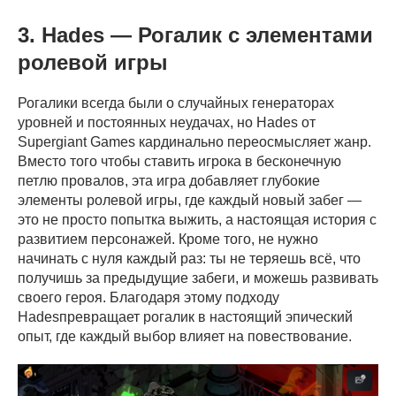
3. Hades — Рогалик с элементами
ролевой игры
Рогалики всегда были о случайных генераторах
уровней и постоянных неудачах, но Hades от
Supergiant Games кардинально переосмысляет жанр.
Вместо того чтобы ставить игрока в бесконечную
петлю провалов, эта игра добавляет глубокие
элементы ролевой игры, где каждый новый забег —
это не просто попытка выжить, а настоящая история с
развитием персонажей. Кроме того, не нужно
начинать с нуля каждый раз: ты не теряешь всё, что
получишь за предыдущие забеги, и можешь развивать
своего героя. Благодаря этому подходу
Hadesпревращает рогалик в настоящий эпический
опыт, где каждый выбор влияет на повествование.