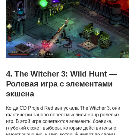
4. The Witcher 3: Wild Hunt —
Ролевая игра с элементами
экшена
Когда CD Projekt Red выпускала The Witcher 3, они
фактически заново переосмыслили жанр ролевых
игр. В этой игре сочетаются элементы боевика,
глубокий сюжет, выборы, которые действительно
имеют значение, и мир, который живёт по своим