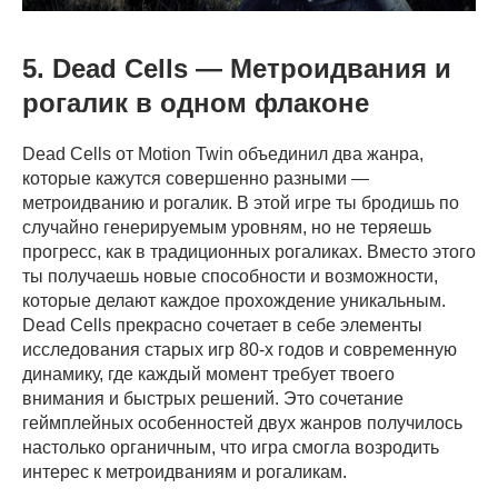
5. Dead Cells — Метроидвания и
рогалик в одном флаконе
Dead Cells от Motion Twin объединил два жанра,
которые кажутся совершенно разными —
метроидванию и рогалик. В этой игре ты бродишь по
случайно генерируемым уровням, но не теряешь
прогресс, как в традиционных рогаликах. Вместо этого
ты получаешь новые способности и возможности,
которые делают каждое прохождение уникальным.
Dead Cells прекрасно сочетает в себе элементы
исследования старых игр 80-х годов и современную
динамику, где каждый момент требует твоего
внимания и быстрых решений. Это сочетание
геймплейных особенностей двух жанров получилось
настолько органичным, что игра смогла возродить
интерес к метроидваниям и рогаликам.