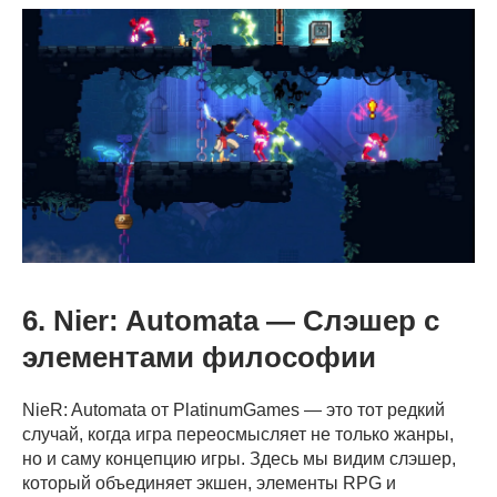
6. Nier: Automata — Слэшер с
элементами философии
NieR: Automata от PlatinumGames — это тот редкий
случай, когда игра переосмысляет не только жанры,
но и саму концепцию игры. Здесь мы видим слэшер,
который объединяет экшен, элементы RPG и