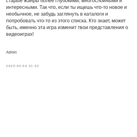
старые жанры более глубокими, многослойными и
интересными. Так что, если ты ищешь что-то новое и
необычное, не забудь заглянуть в каталоги и
попробовать что-то из этого списка. Кто знает, может
быть, именно эта игра изменит твои представления о
видеоиграх!
Admin
2025-03-04 21:32