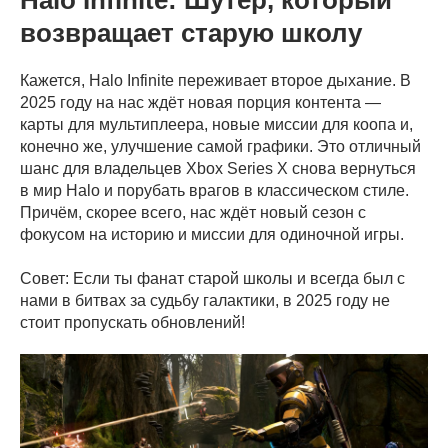
Halo Infinite: Шутер, который
возвращает старую школу
Кажется, Halo Infinite переживает второе дыхание. В
2025 году на нас ждёт новая порция контента —
карты для мультиплеера, новые миссии для коопа и,
конечно же, улучшение самой графики. Это отличный
шанс для владельцев Xbox Series X снова вернуться
в мир Halo и порубать врагов в классическом стиле.
Причём, скорее всего, нас ждёт новый сезон с
фокусом на историю и миссии для одиночной игры.
Совет: Если ты фанат старой школы и всегда был с
нами в битвах за судьбу галактики, в 2025 году не
стоит пропускать обновлений!