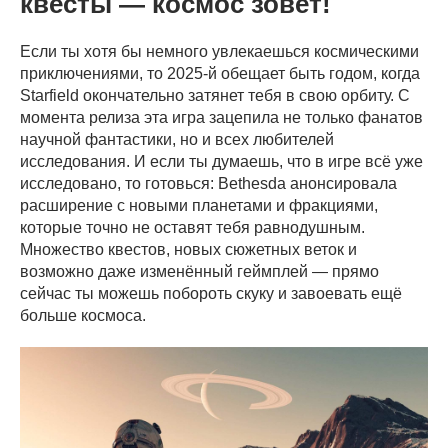
квесты — космос зовёт!
Если ты хотя бы немного увлекаешься космическими
приключениями, то 2025-й обещает быть годом, когда
Starfield окончательно затянет тебя в свою орбиту. С
момента релиза эта игра зацепила не только фанатов
научной фантастики, но и всех любителей
исследования. И если ты думаешь, что в игре всё уже
исследовано, то готовься: Bethesda анонсировала
расширение с новыми планетами и фракциями,
которые точно не оставят тебя равнодушным.
Множество квестов, новых сюжетных веток и
возможно даже изменённый геймплей — прямо
сейчас ты можешь побороть скуку и завоевать ещё
больше космоса.