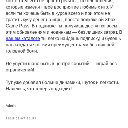
контентом. Это не просто релизы, это обновления,
которые изменят твоё восприятие любимых игр. И
если ты хочешь быть в курсе всего и при этом не
тратить кучу денег на игры, просто подключай Xbox
Game Pass. В подписке ты получишь доступ ко всем
этим обновлениям и новинкам — без лишних затрат. В
нашем каталоге
ты легко найдёшь подписку, и будешь
наслаждаться всеми преимуществами без лишней
головной боли.
Не упусти шанс быть в центре событий — играй без
ограничений!
Тут уже добавил больше динамики, шуток и лёгкости.
Надеюсь, что теперь подходит!
Admin
2025-02-07 20:54