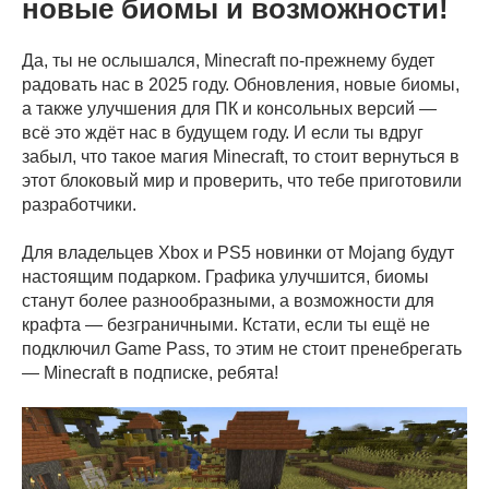
новые биомы и возможности!
Да, ты не ослышался, Minecraft по-прежнему будет
радовать нас в 2025 году. Обновления, новые биомы,
а также улучшения для ПК и консольных версий —
всё это ждёт нас в будущем году. И если ты вдруг
забыл, что такое магия Minecraft, то стоит вернуться в
этот блоковый мир и проверить, что тебе приготовили
разработчики.
Для владельцев Xbox и PS5 новинки от Mojang будут
настоящим подарком. Графика улучшится, биомы
станут более разнообразными, а возможности для
крафта — безграничными. Кстати, если ты ещё не
подключил Game Pass, то этим не стоит пренебрегать
— Minecraft в подписке, ребята!