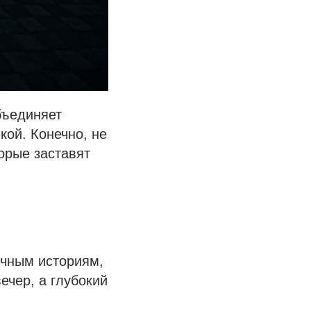
бъединяет
кой. Конечно, не
орые заставят
ачным историям,
ечер, а глубокий