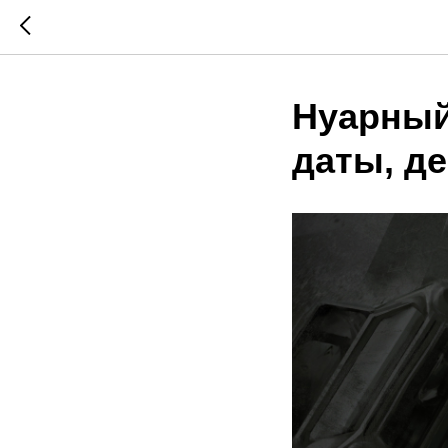
Нуарный 
даты, д