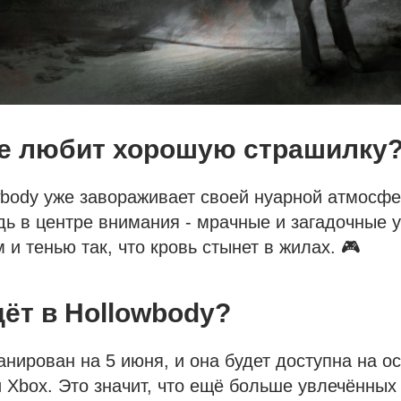
 не любит хорошую страшилку
owbody уже завораживает своей нуарной атмосфе
дь в центре внимания - мрачные и загадочные 
 и тенью так, что кровь стынет в жилах. 🎮
дёт в Hollowbody?
анирован на 5 июня, и она будет доступна на о
и Xbox. Это значит, что ещё больше увлечённых