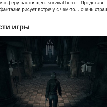
мосферу настоящего survival horror. Представь,
фантазия рисует встречу с чем-то... очень стр
сти игры