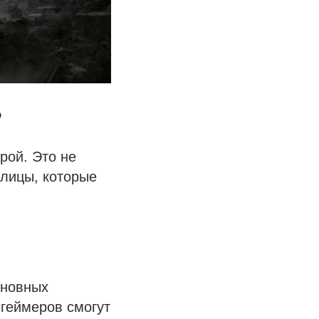
?
рой. Это не
улицы, которые
сновных
 геймеров смогут