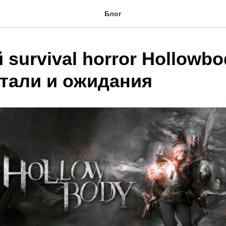
Блог
survival horror Hollowbo
етали и ожидания