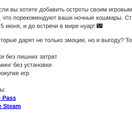
сли вы хотите добавить остроты своим игровы
, что порекомендуют ваши ночные кошмары. Ст
5 июня, и до встречи в мире нуар! 🌃
торые дарят не только эмоции, но и выгоду? То
ки без лишних затрат
минг без установки
покупке игр
ы:
 Pass
е Steam