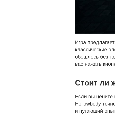
Игра предлагае
классические эл
обошлось без го
вас нажать кноп
Стоит ли 
Если вы цените 
Hollowbody точн
и пугающий опыт