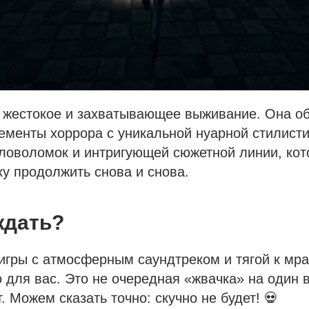
т жестокое и захватывающее выживание. Она о
ементы хоррора с уникальной нуарной стилисти
ловоломок и интригующей сюжетной линии, кот
ку продолжить снова и снова.
ждать?
игры с атмосферным саундтреком и тягой к мр
о для вас. Это не очередная «жвачка» на один в
. Можем сказать точно: скучно не будет! 💀