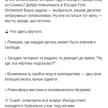
из Соника? Добро пожаловать в Escape First
Alchemist! Ваша задача — выбраться, решив десятки
хитроумных головоломок. Ну или остаться тут жить —
места, вроде, достаточно.
🔮 Что здесь крутого:
• Локации, где каждая деталь может быть ключом к
свободе.
• Загадки, которые то радуют, то доводят до крика: “Ну
где эта чёртова подсказка?!”.
• Возможность пройти игру в кооперативе — два (или
больше) мозга лучше одного!
• Атмосфера мистики и алхимического безумия.
💡 Совет: осмотрите всё вокруг. Иногда ответ
находится буквально у вас под ногами.