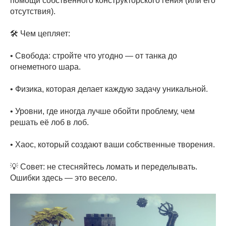
помощи собственного конструкторского гения (или его
отсутствия).
🛠️ Чем цепляет:
• Свобода: стройте что угодно — от танка до
огнеметного шара.
• Физика, которая делает каждую задачу уникальной.
• Уровни, где иногда лучше обойти проблему, чем
решать её лоб в лоб.
• Хаос, который создают ваши собственные творения.
💡 Совет: не стесняйтесь ломать и переделывать.
Ошибки здесь — это весело.