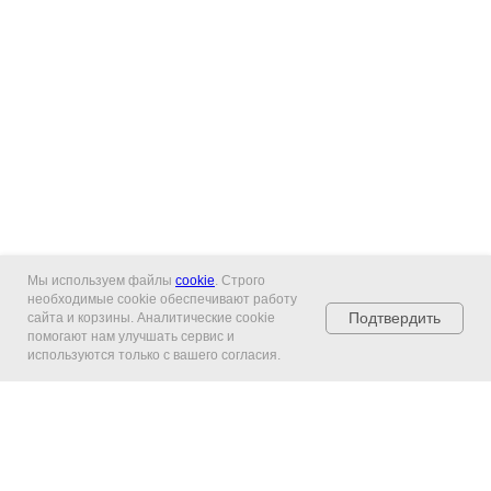
Мы используем файлы
cookie
. Строго
необходимые cookie обеспечивают работу
Подтвердить
сайта и корзины. Аналитические cookie
помогают нам улучшать сервис и
используются только с вашего согласия.
Главная
Каталог
Гарантия и