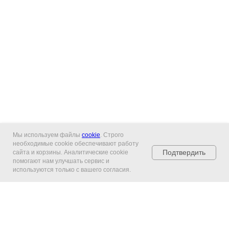
Мы используем файлы
cookie
. Строго
необходимые cookie обеспечивают работу
Подтвердить
сайта и корзины. Аналитические cookie
помогают нам улучшать сервис и
используются только с вашего согласия.
Главная
Каталог
Гарантия и