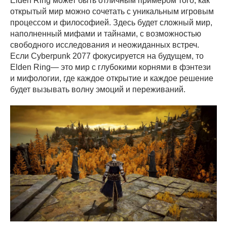
Elden Ring может быть отличным примером того, как
открытый мир можно сочетать с уникальным игровым
процессом и философией. Здесь будет сложный мир,
наполненный мифами и тайнами, с возможностью
свободного исследования и неожиданных встреч.
Если Cyberpunk 2077 фокусируется на будущем, то
Elden Ring— это мир с глубокими корнями в фэнтези
и мифологии, где каждое открытие и каждое решение
будет вызывать волну эмоций и переживаний.