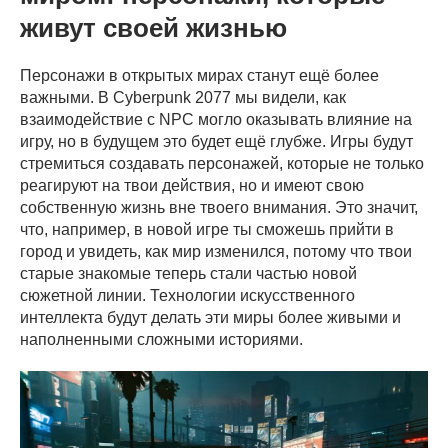
живут своей жизнью
Персонажи в открытых мирах станут ещё более
важными. В Cyberpunk 2077 мы видели, как
взаимодействие с NPC могло оказывать влияние на
игру, но в будущем это будет ещё глубже. Игры будут
стремиться создавать персонажей, которые не только
реагируют на твои действия, но и имеют свою
собственную жизнь вне твоего внимания. Это значит,
что, например, в новой игре ты сможешь прийти в
город и увидеть, как мир изменился, потому что твои
старые знакомые теперь стали частью новой
сюжетной линии. Технологии искусственного
интеллекта будут делать эти миры более живыми и
наполненными сложными историями.