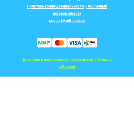
Политика конфиденциальности
|
Публичный
договор оферта
support@gift-code.ru
Бонусная и реферальная программа для Тильды
с Reloom