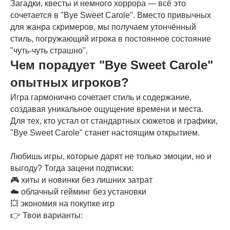
Загадки, квесты и немного хоррора — всё это
сочетается в "Bye Sweet Carole". Вместо привычных
для жанра скримеров, мы получаем утончённый
стиль, погружающий игрока в постоянное состояние
"чуть-чуть страшно".
Чем порадует "Bye Sweet Carole"
опытных игроков?
Игра гармонично сочетает стиль и содержание,
создавая уникальное ощущение времени и места.
Для тех, кто устал от стандартных сюжетов и графики,
"Bye Sweet Carole" станет настоящим открытием.
Любишь игры, которые дарят не только эмоции, но и
выгоду? Тогда зацени подписки:
🎮 хиты и новинки без лишних затрат
☁️ облачный гейминг без установки
💥 экономия на покупке игр
👉 Твои варианты: