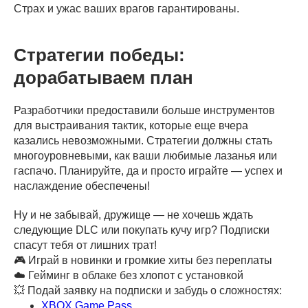
Страх и ужас ваших врагов гарантированы.
Стратегии победы:
дорабатываем план
Разработчики предоставили больше инструментов
для выстраивания тактик, которые еще вчера
казались невозможными. Стратегии должны стать
многоуровневыми, как ваши любимые лазанья или
гаспачо. Планируйте, да и просто играйте — успех и
наслаждение обеспечены!
Ну и не забывай, дружище — не хочешь ждать
следующие DLC или покупать кучу игр? Подписки
спасут тебя от лишних трат!
🎮 Играй в новинки и громкие хиты без переплаты
☁️ Гейминг в облаке без хлопот с установкой
💥 Подай заявку на подписки и забудь о сложностях:
XBOX Game Pass