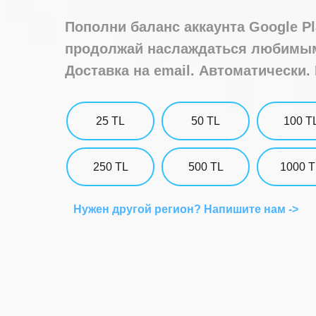
Пополни баланс аккаунта Google Pl
продолжай наслаждаться любимым
Доставка на email. Автоматически.
25 TL
50 TL
100 T
250 TL
500 TL
1000 T
Нужен другой регион? Напишите нам ->