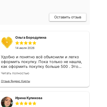
Оставить отзыв
Ольга Бородулина
14 июля 2026
Удобно и понятно всё объяснили и легко
оформить покупку. Пока только не нашла,
как оформить покупку больше 500 . Это
было бы удобнее, чем каждый месяц
Читать полностью
заново оформлять покупку.
Отзыв Яндекс Карты
Ирина Куликова