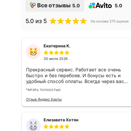
Все отзывы
5.0
5.0
5.0
из 5
На основе
275
оценок
Екатерина К.
30 июля 2026
Прекрасный сервис. Работает все очень
быстро и без перебоев. И бонусы есть и
удобный способ оплаты. Всегда через вас
пополняю Apple кошелек. Спасибо, что вы
Читать полностью
есть)
Отзыв Яндекс Карты
Елизавета Хотян