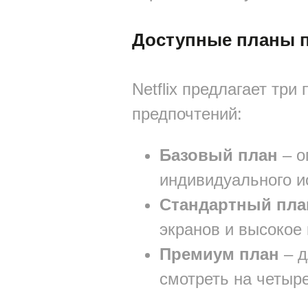
Доступные планы по
Netflix предлагает тр
предпочтений:
Базовый план
– о
индивидуального и
Стандартный пла
экранов и высокое
Премиум план
– д
смотреть на четыр