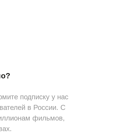
но?
мите подписку у нас
вателей в России. С
миллионам фильмов,
вах.