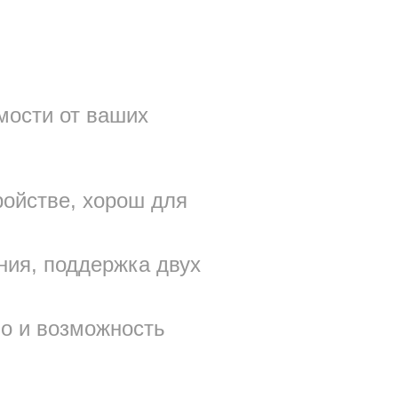
имости от ваших
ройстве, хорош для
ния, поддержка двух
во и возможность