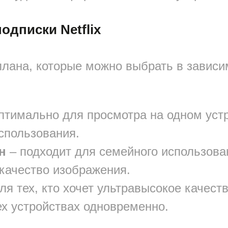
дписки Netflix
и плана, которые можно выбрать в завис
птимально для просмотра на одном уст
спользования.
н
– подходит для семейного использова
 качество изображения.
ля тех, кто хочет ультравысокое качест
ех устройствах одновременно.