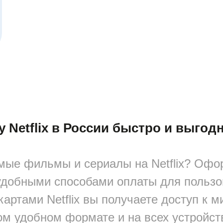
у Netflix в России быстро и выгод
мые фильмы и сериалы на Netflix? Офор
удобными способами оплаты для пользо
артами Netflix вы получаете доступ к 
ом удобном формате и на всех устройст