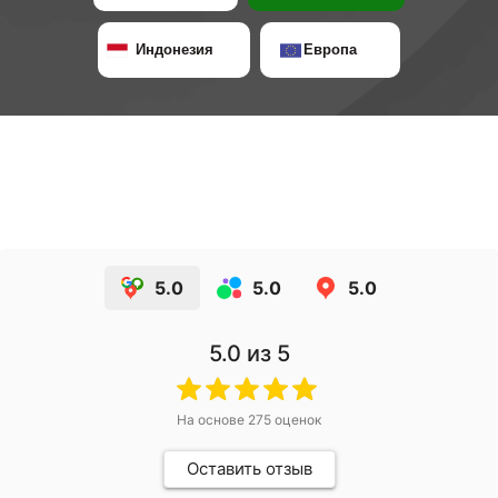
Индонезия
Европа
5.0
5.0
5.0
5.0
из 5
На основе
275
оценок
Оставить отзыв