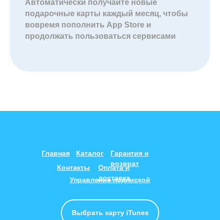
Автоматически получайте новые
подарочные карты каждый месяц, чтобы
вовремя пополнить App Store и
продолжать пользоваться сервисами
Главная
Каталог
Гарантия и
возврат
Контакты
Оплата и
доставка
Управление подпиской
Выбрать карту iTunes