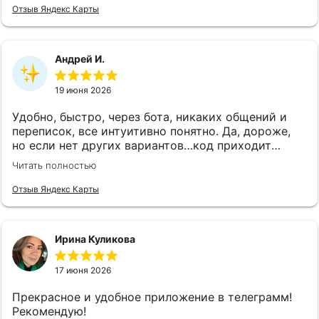
Отзыв Яндекс Карты
Андрей И.
19 июня 2026
Удобно, быстро, через бота, никаких общений и
переписок, все интуитивно понятно. Да, дороже,
но если нет других вариантов…код приходит
почти сразу после оплаты в бот, активация прошла
Читать полностью
успешно, спасибо 👍
Отзыв Яндекс Карты
Ирина Куликова
17 июня 2026
Прекрасное и удобное приложение в телеграмм!
Рекомендую!