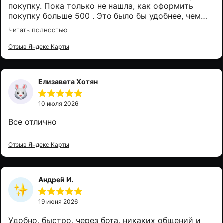
покупку. Пока только не нашла, как оформить
покупку больше 500 . Это было бы удобнее, чем
каждый месяц заново оформлять покупку.
Читать полностью
Отзыв Яндекс Карты
Елизавета Хотян
10 июля 2026
Все отлично
Отзыв Яндекс Карты
Андрей И.
19 июня 2026
Удобно, быстро, через бота, никаких общений и