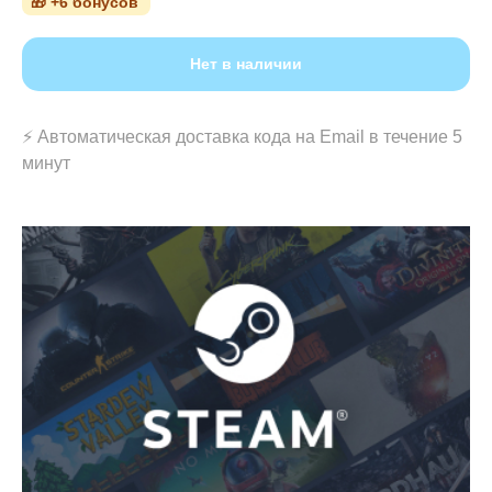
🎁 +6 бонусов
Нет в наличии
⚡️ Автоматическая доставка кода на Email в течение 5
минут