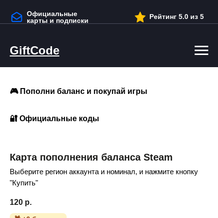
Официальные
Рейтинг 5.0 из 5
карты и подписки
GiftCode
Гарантия на весь товар
🎮 Пополни баланс и покупай игры
🔐 Официальные коды
Удобная покупка в Telegram
Карта пополнения баланса Steam
Выберите регион аккаунта и номинал, и нажмите кнопку
"Купить"
120
р.