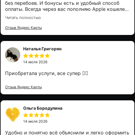
без перебоев. И бонусы есть и удобный способ
оплаты. Всегда через вас пополняю Apple кошелек.
Спасибо, что вы есть)
Читать полностью
Отзыв Яндекс Карты
Наталья Григорян
14 июля 2026
Приобретала услуги, все супер 👌🏻
Отзыв Яндекс Карты
Ольга Бородулина
14 июля 2026
Удобно и понятно всё объяснили и легко оформить